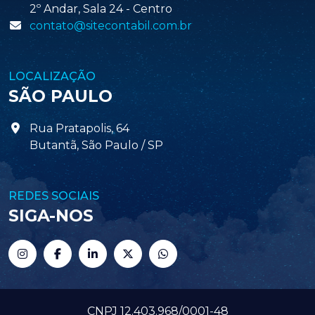
2º Andar, Sala 24 - Centro
contato@sitecontabil.com.br
LOCALIZAÇÃO
SÃO PAULO
Rua Pratapolis, 64
Butantã, São Paulo / SP
REDES SOCIAIS
SIGA-NOS
CNPJ 12.403.968/0001-48