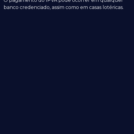
O pagamento do IPVA pode ocorrer em qualquer
banco credenciado, assim como em casas lotéricas.