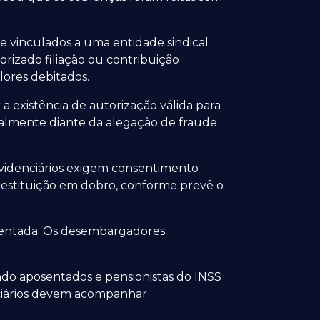
e vinculados a uma entidade sindical
rizado filiação ou contribuição
lores debitados.
 existência de autorização válida para
cialmente diante da alegação de fraude
evidenciários exigem consentimento
restituição em dobro, conforme prevê o
sentada. Os desembargadores
ndo aposentados e pensionistas do INSS
ficiários devem acompanhar