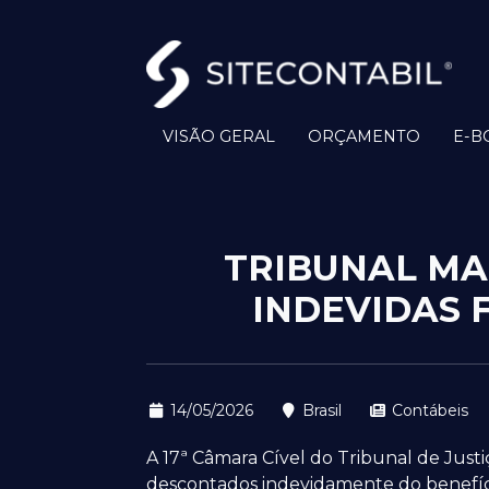
VISÃO GERAL
ORÇAMENTO
E-B
TRIBUNAL MA
INDEVIDAS 
14/05/2026
Brasil
Contábeis
A 17ª Câmara Cível do Tribunal de Jus
descontados indevidamente do benefíci