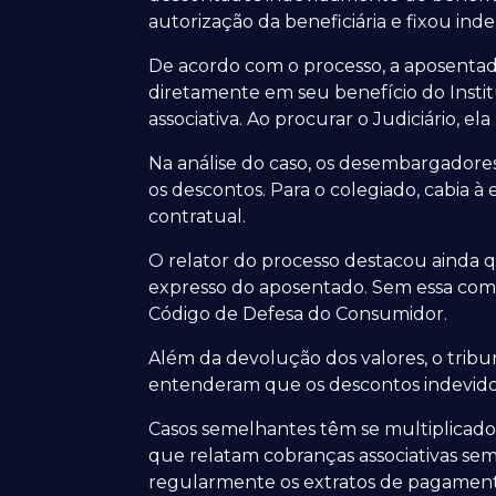
autorização da beneficiária e fixou ind
De acordo com o processo, a aposentad
diretamente em seu benefício do Instit
associativa. Ao procurar o Judiciário, e
Na análise do caso, os desembargadore
os descontos. Para o colegiado, cabia 
contratual.
O relator do processo destacou ainda 
expresso do aposentado. Sem essa comp
Código de Defesa do Consumidor.
Além da devolução dos valores, o tri
entenderam que os descontos indevidos 
Casos semelhantes têm se multiplicado 
que relatam cobranças associativas sem
regularmente os extratos de pagamento