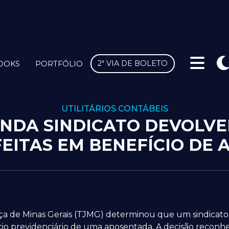
2ª VIA DE BOLETO
OOKS
PORTFÓLIO
UTILITÁRIOS CONTÁBEIS
NDA SINDICATO DEVOLV
FEITAS EM BENEFÍCIO DE
tiça de Minas Gerais (TJMG) determinou que um sindicato
o previdenciário de uma aposentada. A decisão reconhe