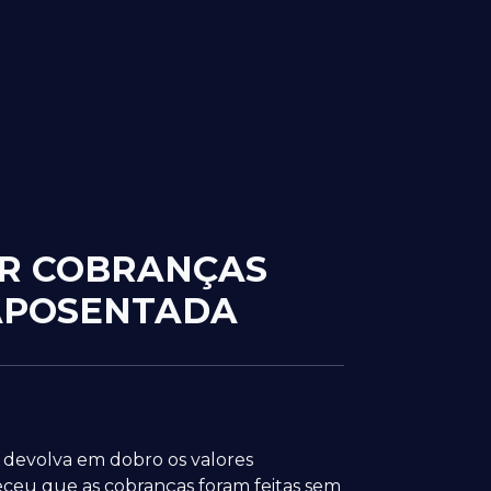
ER COBRANÇAS
 APOSENTADA
 devolva em dobro os valores
ceu que as cobranças foram feitas sem