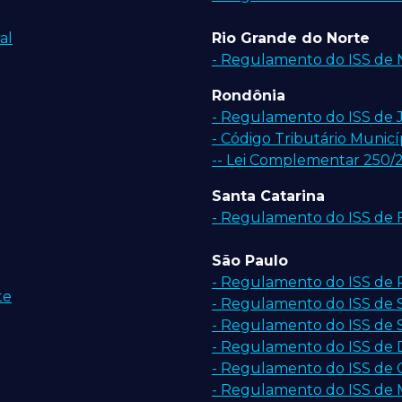
al
Rio Grande do Norte
- Regulamento do ISS de 
Rondônia
- Regulamento do ISS de J
- Código Tributário Munic
-- Lei Complementar 250/2
Santa Catarina
- Regulamento do ISS de F
São Paulo
- Regulamento do ISS de R
te
- Regulamento do ISS de 
- Regulamento do ISS de 
- Regulamento do ISS de
- Regulamento do ISS de
- Regulamento do ISS de 