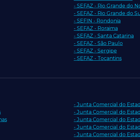
- SEFAZ - Rio Grande do N
- SEFAZ - Rio Grande do S
- SEFIN - Rondonia
- SEFAZ - Roraima
- SEFAZ - Santa Catarina
- SEFAZ - São Paulo
- SEFAZ - Sergipe
- SEFAZ - Tocantins
- Junta Comercial do Esta
s
- Junta Comercial do Esta
nas
- Junta Comercial do Est
- Junta Comercial do Esta
- Junta Comercial do Estad