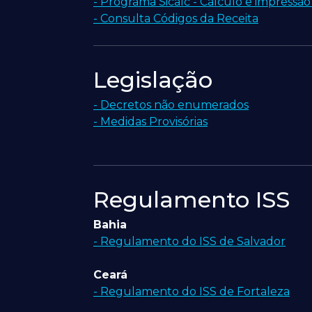
- Programa Sicalc - Cálculo e impressão
- Consulta Códigos da Receita
Legislação
- Decretos não enumerados
- Medidas Provisórias
Regulamento ISS
Bahia
- Regulamento do ISS de Salvador
Ceará
- Regulamento do ISS de Fortaleza