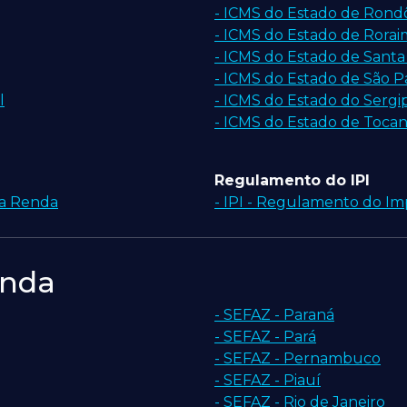
- ICMS do Estado de Rond
- ICMS do Estado de Rora
- ICMS do Estado de Santa
- ICMS do Estado de São P
l
- ICMS do Estado do Sergi
- ICMS do Estado de Tocan
Regulamento do IPI
 a Renda
- IPI - Regulamento do Im
enda
- SEFAZ - Paraná
- SEFAZ - Pará
- SEFAZ - Pernambuco
- SEFAZ - Piauí
- SEFAZ - Rio de Janeiro