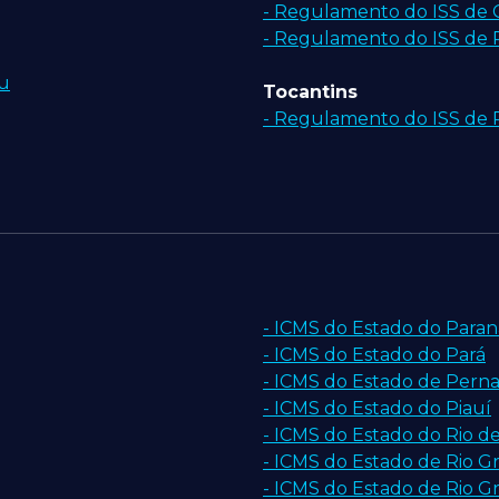
- Regulamento do ISS de
- Regulamento do ISS d
çu
Tocantins
- Regulamento do ISS de 
S
- ICMS do Estado do Paran
- ICMS do Estado do Pará
- ICMS do Estado de Per
- ICMS do Estado do Piauí
- ICMS do Estado do Rio de
- ICMS do Estado de Rio G
- ICMS do Estado de Rio G