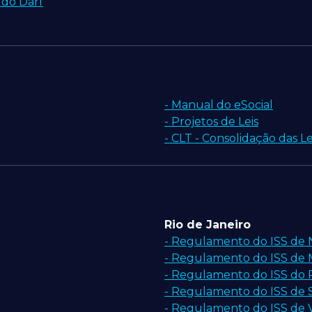
 do Darf
- Manual do eSocial
- Projetos de Leis
- CLT - Consolidação das L
Rio de Janeiro
- Regulamento do ISS de
- Regulamento do ISS de
- Regulamento do ISS do R
- Regulamento do ISS de S
- Regulamento do ISS de