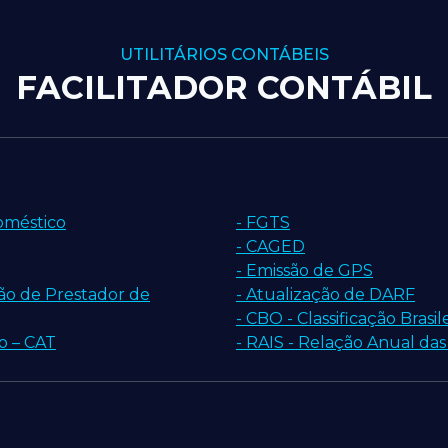
UTILITÁRIOS CONTÁBEIS
FACILITADOR CONTÁBIL
oméstico
- FGTS
- CAGED
- Emissão de GPS
ção de Prestador de
- Atualização de DARF
- CBO - Classificação Bras
o – CAT
- RAIS - Relação Anual das