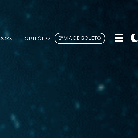
2ª VIA DE BOLETO
OOKS
PORTFÓLIO